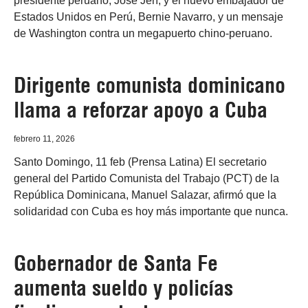
presidente peruano, José Jerí, y el nuevo embajador de
Estados Unidos en Perú, Bernie Navarro, y un mensaje
de Washington contra un megapuerto chino-peruano.
Dirigente comunista dominicano
llama a reforzar apoyo a Cuba
febrero 11, 2026
Santo Domingo, 11 feb (Prensa Latina) El secretario
general del Partido Comunista del Trabajo (PCT) de la
República Dominicana, Manuel Salazar, afirmó que la
solidaridad con Cuba es hoy más importante que nunca.
Gobernador de Santa Fe
aumenta sueldo y policías