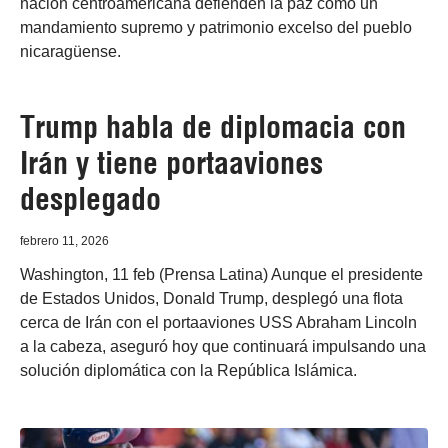
nación centroamericana defienden la paz como un
mandamiento supremo y patrimonio excelso del pueblo
nicaragüense.
Trump habla de diplomacia con
Irán y tiene portaaviones
desplegado
febrero 11, 2026
Washington, 11 feb (Prensa Latina) Aunque el presidente
de Estados Unidos, Donald Trump, desplegó una flota
cerca de Irán con el portaaviones USS Abraham Lincoln
a la cabeza, aseguró hoy que continuará impulsando una
solución diplomática con la República Islámica.