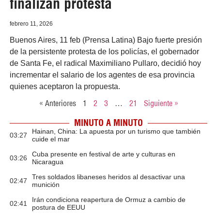
finalizan protesta
febrero 11, 2026
Buenos Aires, 11 feb (Prensa Latina) Bajo fuerte presión
de la persistente protesta de los policías, el gobernador
de Santa Fe, el radical Maximiliano Pullaro, decidió hoy
incrementar el salario de los agentes de esa provincia
quienes aceptaron la propuesta.
« Anteriores
1
2
3
…
21
Siguiente »
MINUTO A MINUTO
Hainan, China: La apuesta por un turismo que también
03:27
cuide el mar
Cuba presente en festival de arte y culturas en
03:26
Nicaragua
Tres soldados libaneses heridos al desactivar una
02:47
munición
Irán condiciona reapertura de Ormuz a cambio de
02:41
postura de EEUU