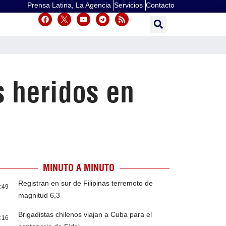
Prensa Latina, La Agencia
Servicios
Contacto
s heridos en
MINUTO A MINUTO
Registran en sur de Filipinas terremoto de
:49
magnitud 6,3
Brigadistas chilenos viajan a Cuba para el
:16