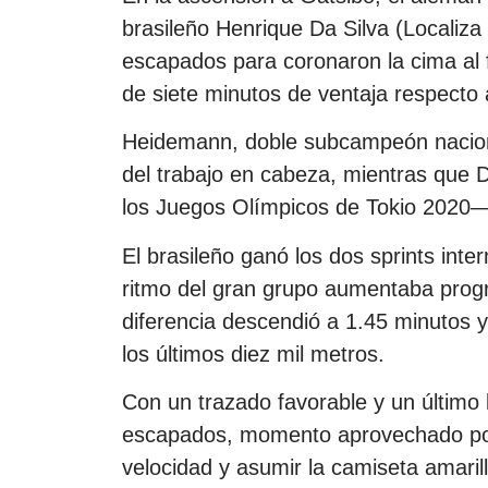
brasileño Henrique Da Silva (Localiz
escapados para coronaron la cima al 
de siete minutos de ventaja respecto 
Heidemann, doble subcampeón naciona
del trabajo en cabeza, mientras que D
los Juegos Olímpicos de Tokio 2020— 
El brasileño ganó los dos sprints int
ritmo del gran grupo aumentaba progre
diferencia descendió a 1.45 minutos 
los últimos diez mil metros.
Con un trazado favorable y un último k
escapados, momento aprovechado por
velocidad y asumir la camiseta amarilla