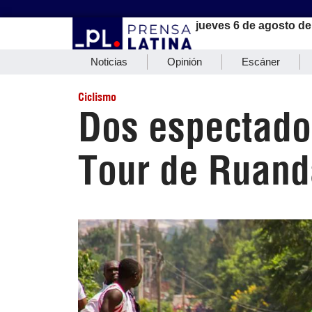
jueves 6 de agosto de
Noticias
Opinión
Escáner
Ciclismo
Dos espectador
Tour de Ruand