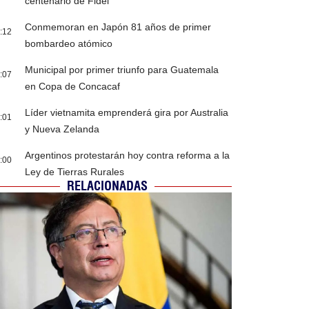
centenario de Fidel
Conmemoran en Japón 81 años de primer
:12
bombardeo atómico
Municipal por primer triunfo para Guatemala
:07
en Copa de Concacaf
Líder vietnamita emprenderá gira por Australia
:01
y Nueva Zelanda
Argentinos protestarán hoy contra reforma a la
:00
Ley de Tierras Rurales
RELACIONADAS