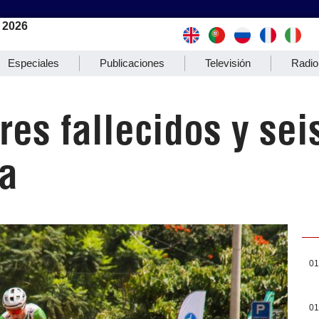
 2026
Especiales
Publicaciones
Televisión
Radio
es fallecidos y sei
a
01
01