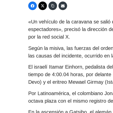
«Un vehículo de la caravana se salió d
espectadores», precisó la dirección 
por la red social X.
Según la misiva, las fuerzas del orde
las causas del incidente, ocurrido en 
El israelí Itamar Einhorn, pedalista
tiempo de 4:00.04 horas, por delant
Devo) y el eritreo Mewael Girmay (Ist
Por Latinoamérica, el colombiano Jona
octava plaza con el mismo registro de
En la ascensión a Gatsibo, el alemá