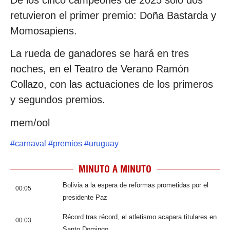
retuvieron el primer premio: Doña Bastarda y
Momosapiens.
La rueda de ganadores se hará en tres
noches, en el Teatro de Verano Ramón
Collazo, con las actuaciones de los primeros
y segundos premios.
mem/ool
#
carnaval
#
premios
#
uruguay
MINUTO A MINUTO
Bolivia a la espera de reformas prometidas por el
00:05
presidente Paz
Récord tras récord, el atletismo acapara titulares en
00:03
Santo Domingo