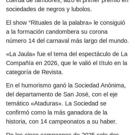
cuerda de tambores, alzó el primer premio en
sociedades de negros y lubolos.
El show “Rituales de la palabra» le consiguió
a la formación candombera su corona
número 14 del carnaval más largo del mundo.
«La Jaula» fue el tema del espectáculo de La
Compañía en 2026, que le valió el título en la
categoría de Revista.
En el humorismo ganó la Sociedad Anónima,
del departamento de San José, con el eje
temático «Ataduras». La Sociedad se
confirmó como la más ganadora de la
historia, con 14 campeonatos a su haber.
De los cinco campeones de 2025 solo dos