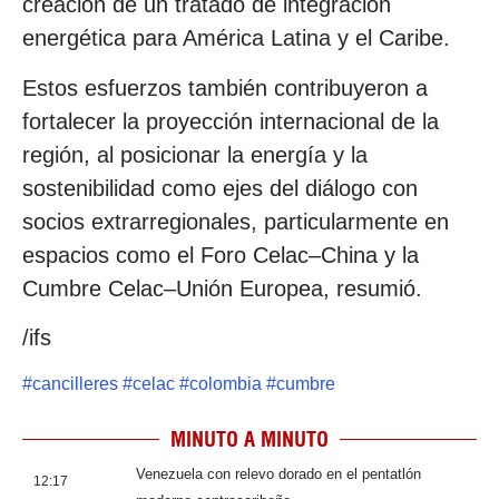
creación de un tratado de integración
energética para América Latina y el Caribe.
Estos esfuerzos también contribuyeron a
fortalecer la proyección internacional de la
región, al posicionar la energía y la
sostenibilidad como ejes del diálogo con
socios extrarregionales, particularmente en
espacios como el Foro Celac–China y la
Cumbre Celac–Unión Europea, resumió.
/ifs
#
cancilleres
#
celac
#
colombia
#
cumbre
MINUTO A MINUTO
Venezuela con relevo dorado en el pentatlón
12:17