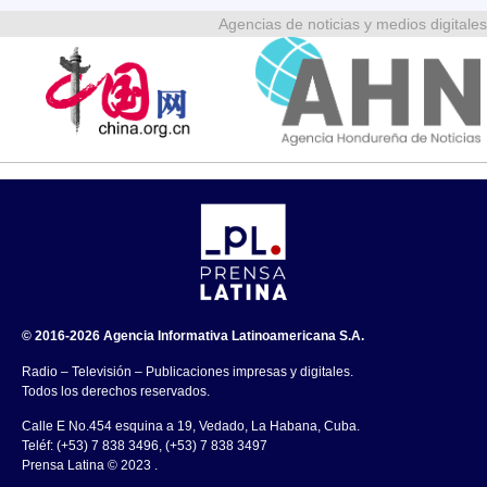
Agencias de noticias y medios digitales
© 2016-2026 Agencia Informativa Latinoamericana S.A.
Radio – Televisión – Publicaciones impresas y digitales.
Todos los derechos reservados.
Calle E No.454 esquina a 19, Vedado, La Habana, Cuba.
Teléf: (+53) 7 838 3496, (+53) 7 838 3497
Prensa Latina © 2023 .