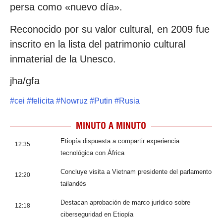
persa como «nuevo día».
Reconocido por su valor cultural, en 2009 fue
inscrito en la lista del patrimonio cultural
inmaterial de la Unesco.
jha/gfa
#
cei
#
felicita
#
Nowruz
#
Putin
#
Rusia
MINUTO A MINUTO
Etiopía dispuesta a compartir experiencia
12:35
tecnológica con África
Concluye visita a Vietnam presidente del parlamento
12:20
tailandés
Destacan aprobación de marco jurídico sobre
12:18
ciberseguridad en Etiopía