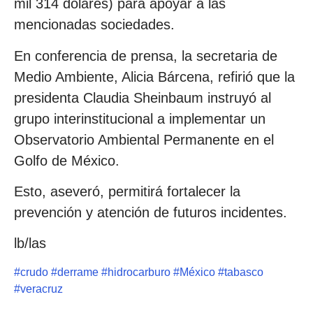
mil 314 dólares) para apoyar a las
mencionadas sociedades.
En conferencia de prensa, la secretaria de
Medio Ambiente, Alicia Bárcena, refirió que la
presidenta Claudia Sheinbaum instruyó al
grupo interinstitucional a implementar un
Observatorio Ambiental Permanente en el
Golfo de México.
Esto, aseveró, permitirá fortalecer la
prevención y atención de futuros incidentes.
lb/las
#
crudo
#
derrame
#
hidrocarburo
#
México
#
tabasco
#
veracruz