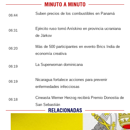
MINUTO A MINUTO
Suben precios de los combustibles en Panamá
06:44
Ejército ruso tomó Anískino en provincia ucraniana
06:31
de Járkov
Más de 500 participantes en evento Brics India de
06:20
economía creativa
La Superwoman dominicana
06:19
Nicaragua fortalece acciones para prevenir
06:19
enfermedades infecciosas
Cineasta Werner Herzog recibirá Premio Donostia de
06:18
San Sebastián
RELACIONADAS