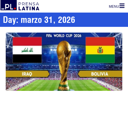
MENU
Day: marzo 31, 2026