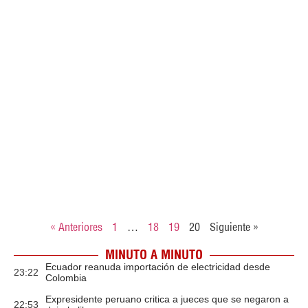
« Anteriores
1
…
18
19
20
Siguiente »
MINUTO A MINUTO
Ecuador reanuda importación de electricidad desde
23:22
Colombia
Expresidente peruano critica a jueces que se negaron a
22:53