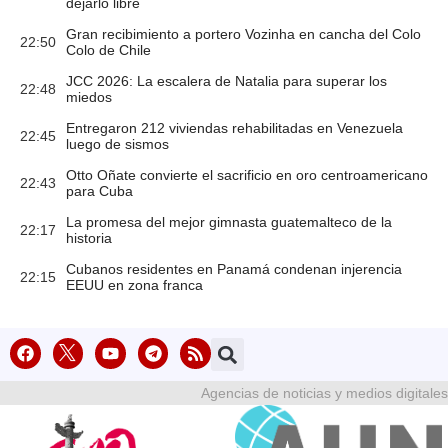
dejarlo libre
Gran recibimiento a portero Vozinha en cancha del Colo
22:50
Colo de Chile
JCC 2026: La escalera de Natalia para superar los
22:48
miedos
Entregaron 212 viviendas rehabilitadas en Venezuela
22:45
luego de sismos
Otto Oñate convierte el sacrificio en oro centroamericano
22:43
para Cuba
La promesa del mejor gimnasta guatemalteco de la
22:17
historia
Cubanos residentes en Panamá condenan injerencia
22:15
EEUU en zona franca
Agencias de noticias y medios digitales