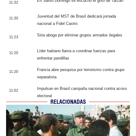
En Santo Domingo se escuchó el grito de Tarzán
11:32
Juventud del MST de Brasil dedicará jornada
11:30
nacional a Fidel Castro
Siria aboga por eliminar grupos armados ilegales
11:23
Líder haitiano llama a coordinar fuerzas para
11:20
enfrentar pandillas
Francia abre pesquisa por terrorismo contra grupo
11:20
separatista
Impulsan en Brasil campaña nacional contra acoso
11:02
electoral
RELACIONADAS