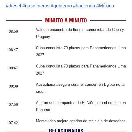
#
diésel
#
gasolineros
#
gobierno
#
hacienda
#
México
MINUTO A MINUTO
Valoran encuentro de líderes comunistas de Cuba y
08:56
Uruguay
Cuba conquista 70 plazas para Panamericanos Lima
08:47
2027
Cuba conquista 70 plazas para Panamericanos Lima
08:47
2027
Australiana asegura curar el cáncer: en Egipto no la
08:39
creen
Alertan sobre impactos de El Niño para el empleo en
07:56
Panamá
Montevideo mejora gestión de reciclaje de desechos
07:42
RELACIONADAS