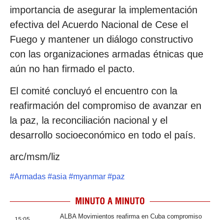
importancia de asegurar la implementación
efectiva del Acuerdo Nacional de Cese el
Fuego y mantener un diálogo constructivo
con las organizaciones armadas étnicas que
aún no han firmado el pacto.
El comité concluyó el encuentro con la
reafirmación del compromiso de avanzar en
la paz, la reconciliación nacional y el
desarrollo socioeconómico en todo el país.
arc/msm/liz
#
Armadas
#
asia
#
myanmar
#
paz
MINUTO A MINUTO
ALBA Movimientos reafirma en Cuba compromiso
15:05