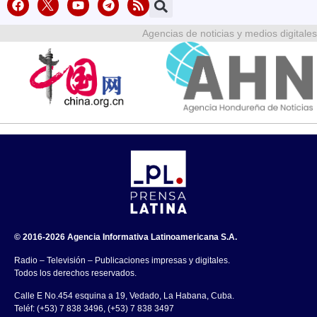
Agencias de noticias y medios digitales
© 2016-2026 Agencia Informativa Latinoamericana S.A.
Radio – Televisión – Publicaciones impresas y digitales.
Todos los derechos reservados.
Calle E No.454 esquina a 19, Vedado, La Habana, Cuba.
Teléf: (+53) 7 838 3496, (+53) 7 838 3497