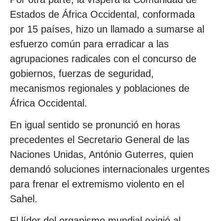
Estados de África Occidental, conformada
por 15 países, hizo un llamado a sumarse al
esfuerzo común para erradicar a las
agrupaciones radicales con el concurso de
gobiernos, fuerzas de seguridad,
mecanismos regionales y poblaciones de
África Occidental.
En igual sentido se pronunció en horas
precedentes el Secretario General de las
Naciones Unidas, António Guterres, quien
demandó soluciones internacionales urgentes
para frenar el extremismo violento en el
Sahel.
El líder del organismo mundial exigió al