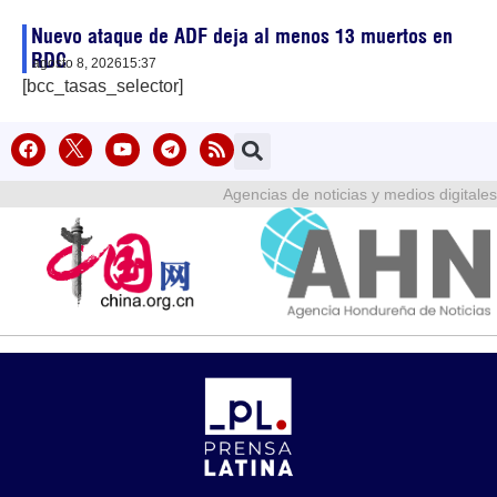
Nuevo ataque de ADF deja al menos 13 muertos en
RDC
agosto 8, 2026
15:37
[bcc_tasas_selector]
Agencias de noticias y medios digitales