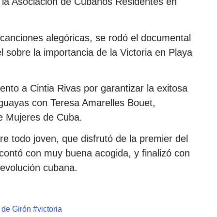
e la Asociación de Cubanos Residentes en
 canciones alegóricas, se rodó el documental
l sobre la importancia de la Victoria en Playa
nto a Cintia Rivas por garantizar la exitosa
aguayas con Teresa Amarelles Bouet,
de Mujeres de Cuba.
re todo joven, que disfrutó de la premier del
contó con muy buena acogida, y finalizó con
 revolución cubana.
 de Girón
#
victoria