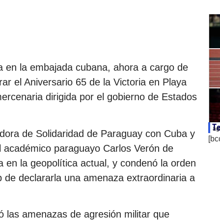
sla en la embajada cubana, ahora a cargo de
 el Aniversario 65 de la Victoria en Playa
mercenaria dirigida por el gobierno de Estados
Te
ag
adora de Solidaridad de Paraguay con Cuba y
[bc
 el académico paraguayo Carlos Verón de
a en la geopolítica actual, y condenó la orden
p de declararla una amenaza extraordinaria a
 las amenazas de agresión militar que