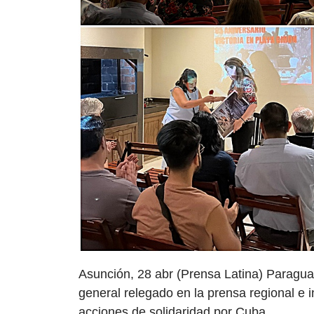
Asunción, 28 abr (Prensa Latina) Paragua
general relegado en la prensa regional e 
acciones de solidaridad por Cuba.