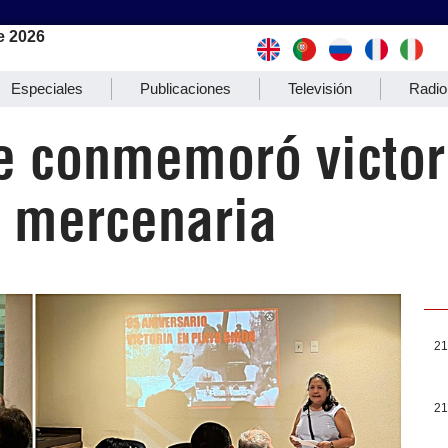
e 2026
Especiales
Publicaciones
Televisión
Radio
e conmemoró victor
n mercenaria
21
21