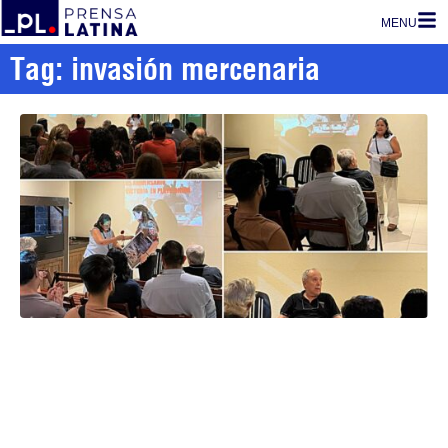
MENU
Tag: invasión mercenaria