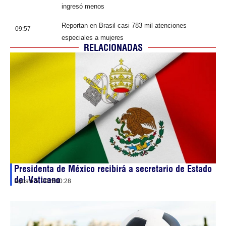
ingresó menos
Reportan en Brasil casi 783 mil atenciones
09:57
especiales a mujeres
RELACIONADAS
Presidenta de México recibirá a secretario de Estado
del Vaticano
agosto 5, 2026
00:28