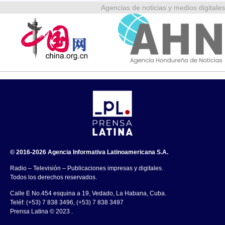
Agencias de noticias y medios digitales
© 2016-2026 Agencia Informativa Latinoamericana S.A.
Radio – Televisión – Publicaciones impresas y digitales.
Todos los derechos reservados.
Calle E No.454 esquina a 19, Vedado, La Habana, Cuba.
Teléf: (+53) 7 838 3496, (+53) 7 838 3497
Prensa Latina © 2023 .