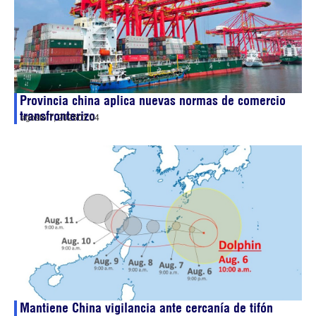
Provincia china aplica nuevas normas de comercio
transfronterizo
agosto 7, 2026
01:04
Mantiene China vigilancia ante cercanía de tifón