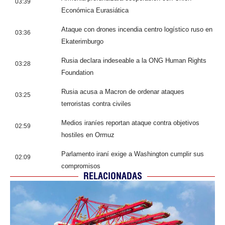
03:39
Económica Eurasiática
Ataque con drones incendia centro logístico ruso en
03:36
Ekaterimburgo
Rusia declara indeseable a la ONG Human Rights
03:28
Foundation
Rusia acusa a Macron de ordenar ataques
03:25
terroristas contra civiles
Medios iraníes reportan ataque contra objetivos
02:59
hostiles en Ormuz
Parlamento iraní exige a Washington cumplir sus
02:09
compromisos
RELACIONADAS