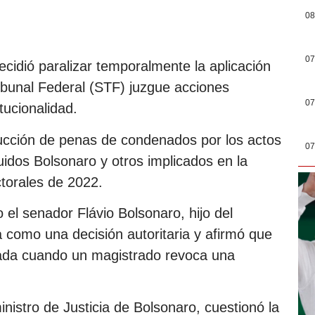
08
07
cidió paralizar temporalmente la aplicación
bunal Federal (STF) juzgue acciones
07
tucionalidad.
educción de penas de condenados por los actos
07
uidos Bolsonaro y otros implicados en la
ctorales de 2022.
o el senador Flávio Bolsonaro, hijo del
a como una decisión autoritaria y afirmó que
tada cuando un magistrado revoca una
istro de Justicia de Bolsonaro, cuestionó la