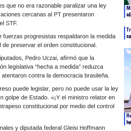
s que no era razonable paralizar una ley
Ma
af
izaciones cercanas al PT presentaron
ag
el STF.
Tr
co
de fuerzas progresistas respaldaron la medida
ag
de preservar el orden constitucional.
Diputados, Pedro Uczai, afirmó que la
ón legislativa “hecha a medida” reduzca
atentaron contra la democracia brasileña.
eso puede legislar, pero no puede usar la ley
 golpe de Estado. «¡Y el ministro relator en
ntrapeso constitucional por medio del control
R
he
ag
onales y diputada federal Gleisi Hoffmann