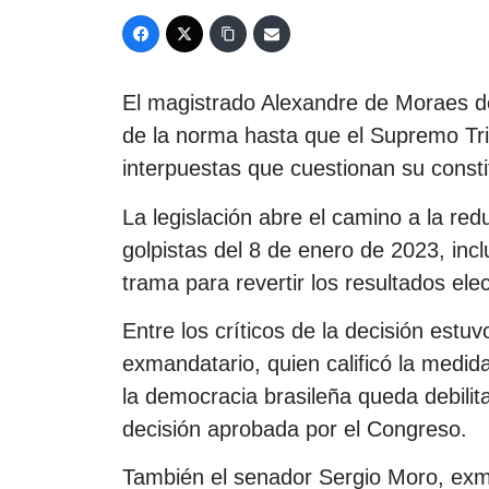
El magistrado Alexandre de Moraes de
de la norma hasta que el Supremo Tri
interpuestas que cuestionan su consti
La legislación abre el camino a la r
golpistas del 8 de enero de 2023, incl
trama para revertir los resultados ele
Entre los críticos de la decisión estuv
exmandatario, quien calificó la medid
la democracia brasileña queda debili
decisión aprobada por el Congreso.
También el senador Sergio Moro, exmin