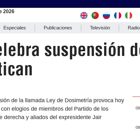
e 2026
Especiales
Publicaciones
Televisión
Radio
elebra suspensión d
tican
nsión de la llamada Ley de Dosimetría provoca hoy
 con elogios de miembros del Partido de los
08
e derecha y aliados del expresidente Jair
08