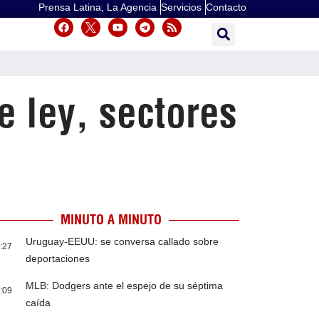
Prensa Latina, La Agencia
Servicios
Contacto
e ley, sectores
MINUTO A MINUTO
Uruguay-EEUU: se conversa callado sobre
:27
deportaciones
MLB: Dodgers ante el espejo de su séptima
:09
caída