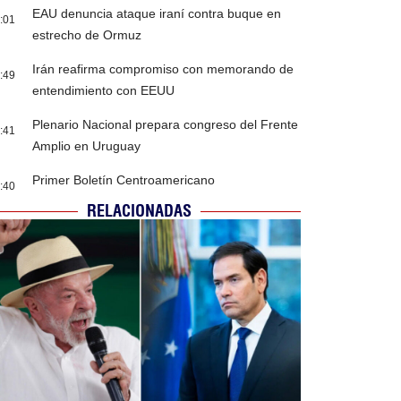
EAU denuncia ataque iraní contra buque en
:01
estrecho de Ormuz
Irán reafirma compromiso con memorando de
:49
entendimiento con EEUU
Plenario Nacional prepara congreso del Frente
:41
Amplio en Uruguay
Primer Boletín Centroamericano
:40
RELACIONADAS