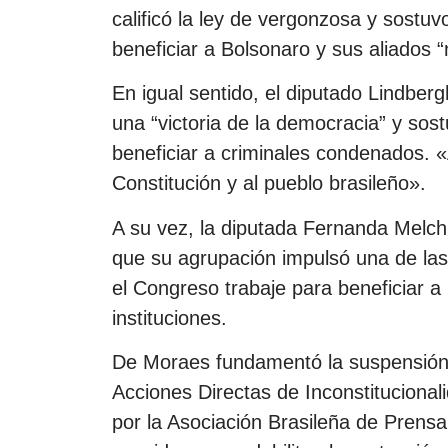
calificó la ley de vergonzosa y sostu
beneficiar a Bolsonaro y sus aliados “
En igual sentido, el diputado Lindber
una “victoria de la democracia” y sos
beneficiar a criminales condenados. «A
Constitución y al pueblo brasileño».
A su vez, la diputada Fernanda Melc
que su agrupación impulsó una de las a
el Congreso trabaje para beneficiar a
instituciones.
De Moraes fundamentó la suspensión d
Acciones Directas de Inconstitucional
por la Asociación Brasileña de Prensa