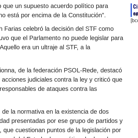
vo que un supuesto acuerdo político para
Ci
en
no está por encima de la Constitución”.
ag
[bc
gh Farias celebró la decisión del STF como
tuvo que el Parlamento no puede legislar para
quello era un ultraje al STF, a la
hionna, de la federación PSOL-Rede, destacó
cciones judiciales contra la ley y criticó que
 responsables de ataques contra las
e la normativa en la existencia de dos
idad presentadas por ese grupo de partidos y
, que cuestionan puntos de la legislación por