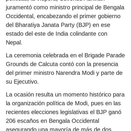
juramentó como ministro principal de Bengala
Occidental, encabezando el primer gobierno
del Bharatiya Janata Party (BJP) en ese
estado del este de India colindante con
Nepal.
La ceremonia celebrada en el Brigade Parade
Grounds de Calcuta contó con la presencia
del primer ministro Narendra Modi y parte de
su Ejecutivo.
La ocasión resulta un momento histórico para
la organización política de Modi, pues en las
recientes elecciones legislativas el BJP ganó
206 escaños en Bengala Occidental
asegurando una mayoría de más de dos