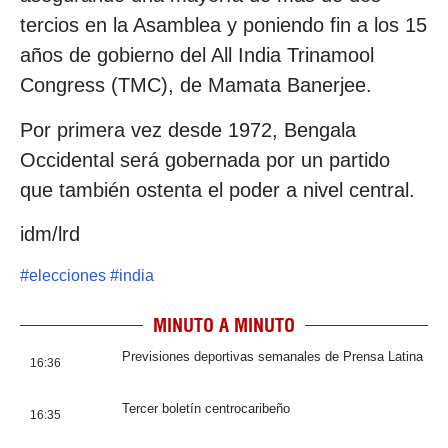
tercios en la Asamblea y poniendo fin a los 15
años de gobierno del All India Trinamool
Congress (TMC), de Mamata Banerjee.
Por primera vez desde 1972, Bengala
Occidental será gobernada por un partido
que también ostenta el poder a nivel central.
idm/lrd
#
elecciones
#
india
MINUTO A MINUTO
Previsiones deportivas semanales de Prensa Latina
16:36
Tercer boletín centrocaribeño
16:35