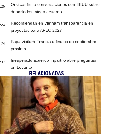
Orsi confirma conversaciones con EEUU sobre
:25
deportados, niega acuerdo
Recomiendan en Vietnam transparencia en
:24
proyectos para APEC 2027
Papa visitará Francia a finales de septiembre
:24
próximo
Inesperado acuerdo tripartito abre preguntas
:37
en Levante
RELACIONADAS