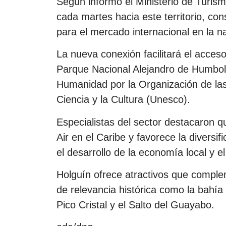
Según informó el Ministerio de Turism
cada martes hacia este territorio, co
para el mercado internacional en la n
La nueva conexión facilitará el acceso
Parque Nacional Alejandro de Humboldt
Humanidad por la Organización de las
Ciencia y la Cultura (Unesco).
Especialistas del sector destacaron qu
Air en el Caribe y favorece la diversi
el desarrollo de la economía local y e
Holguín ofrece atractivos que complem
de relevancia histórica como la bahí
Pico Cristal y el Salto del Guayabo.