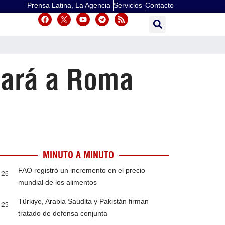
Prensa Latina, La Agencia
Servicios
Contacto
ctará a Roma
MINUTO A MINUTO
FAO registró un incremento en el precio
:26
mundial de los alimentos
Türkiye, Arabia Saudita y Pakistán firman
:25
tratado de defensa conjunta