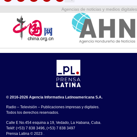
Agencias de noticias y medios digitales
© 2016-2026 Agencia Informativa Latinoamericana S.A.
Radio – Televisión – Publicaciones impresas y digitales.
Todos los derechos reservados.
Calle E No.454 esquina a 19, Vedado, La Habana, Cuba.
Teléf: (+53) 7 838 3496, (+53) 7 838 3497
Prensa Latina © 2023 .