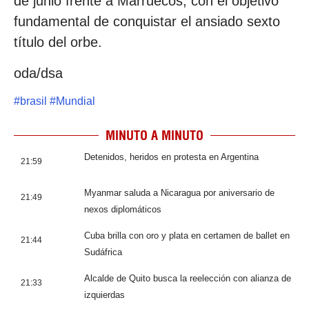
de junio frente a Marruecos, con el objetivo
fundamental de conquistar el ansiado sexto
título del orbe.
oda/dsa
#
brasil
#
Mundial
MINUTO A MINUTO
Detenidos, heridos en protesta en Argentina
21:59
Myanmar saluda a Nicaragua por aniversario de
21:49
nexos diplomáticos
Cuba brilla con oro y plata en certamen de ballet en
21:44
Sudáfrica
Alcalde de Quito busca la reelección con alianza de
21:33
izquierdas