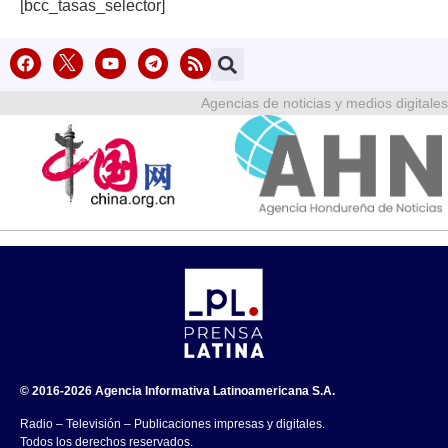
[bcc_tasas_selector]
Agencias de noticias y medios digitales
© 2016-2026 Agencia Informativa Latinoamericana S.A.
Radio – Televisión – Publicaciones impresas y digitales.
Todos los derechos reservados.