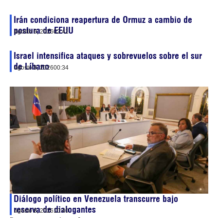
Irán condiciona reapertura de Ormuz a cambio de
postura de EEUU
agosto 9, 2026
02:41
Israel intensifica ataques y sobrevuelos sobre el sur
de Líbano
agosto 9, 2026
00:34
Diálogo político en Venezuela transcurre bajo
reserva de dialogantes
agosto 8, 2026
10:40