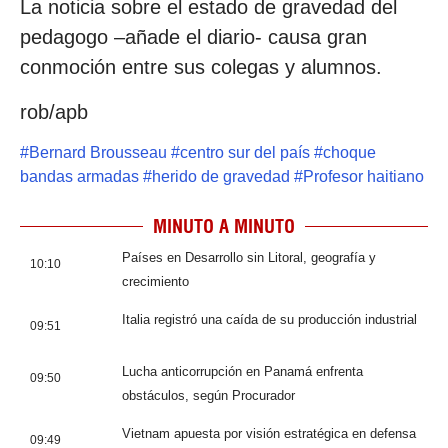
La noticia sobre el estado de gravedad del
pedagogo –añade el diario- causa gran
conmoción entre sus colegas y alumnos.
rob/apb
#
Bernard Brousseau
#
centro sur del país
#
choque
bandas armadas
#
herido de gravedad
#
Profesor haitiano
MINUTO A MINUTO
Países en Desarrollo sin Litoral, geografía y
10:10
crecimiento
Italia registró una caída de su producción industrial
09:51
Lucha anticorrupción en Panamá enfrenta
09:50
obstáculos, según Procurador
Vietnam apuesta por visión estratégica en defensa
09:49