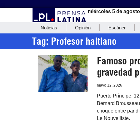
miércoles 5 de agosto
Noticias
Opinión
Escáner
Tag: Profesor haitiano
Famoso pro
gravedad p
mayo 12, 2026
Puerto Príncipe, 12
Bernard Brousseau 
choque entre pandil
Le Nouvelliste.