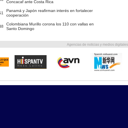
Concacaf ante Costa Rica
Panamá y Japón reafirman interés en fortalecer
51
cooperación
Colombiana Murillo corona los 110 con vallas en
48
Santo Domingo
Agencias de noticias y medios digitales