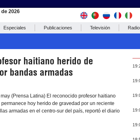
 de 2026
Especiales
Publicaciones
Televisión
Radio
fesor haitiano herido de
19:
or bandas armadas
19:
19:
 may (Prensa Latina) El reconocido profesor haitiano
permanece hoy herido de gravedad por un reciente
19:
las armadas en el centro-sur del país, reportó el diario
19:
18: