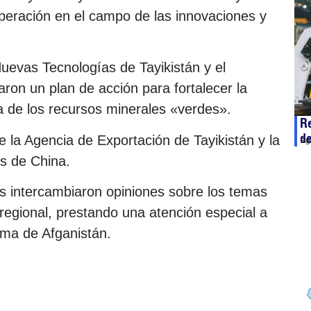
peración en el campo de las innovaciones y
Nuevas Tecnologías de Tayikistán y el
ron un plan de acción para fortalecer la
ra de los recursos minerales «verdes».
Re
d
 la Agencia de Exportación de Tayikistán y la
ag
es de China.
es intercambiaron opiniones sobre los temas
 regional, prestando una atención especial a
lema de Afganistán.