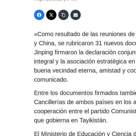
«Como resultado de las reuniones de a
y China, se rubricaron 31 nuevos do
Jinping firmaron la declaración conju
integral y la asociación estratégica e
buena vecindad eterna, amistad y coo
comunicado.
Entre los documentos firmados tambié
Cancillerías de ambos países en los
cooperación entre el partido Comunis
que gobierna en Tayikistán.
El Ministerio de Educación y Ciencia d