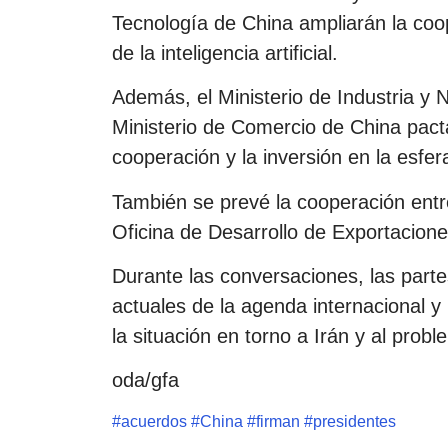
Tecnología de China ampliarán la coo
de la inteligencia artificial.
Además, el Ministerio de Industria y 
Ministerio de Comercio de China pacta
cooperación y la inversión en la esfe
También se prevé la cooperación entre
Oficina de Desarrollo de Exportacion
Durante las conversaciones, las part
actuales de la agenda internacional y
la situación en torno a Irán y al prob
oda/gfa
#
acuerdos
#
China
#
firman
#
presidentes