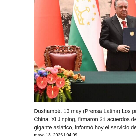
Dushambé, 13 may (Prensa Latina) Los pr
China, Xi Jinping, firmaron 31 acuerdos d
gigante asiático, informó hoy el servicio 
mayo 13, 2026 | 04:09