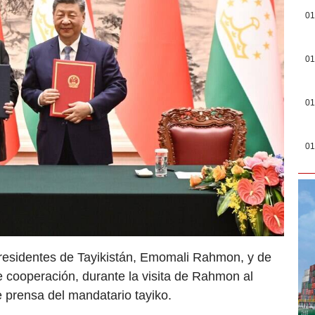
01
01
01
01
esidentes de Tayikistán, Emomali Rahmon, y de
e cooperación, durante la visita de Rahmon al
de prensa del mandatario tayiko.