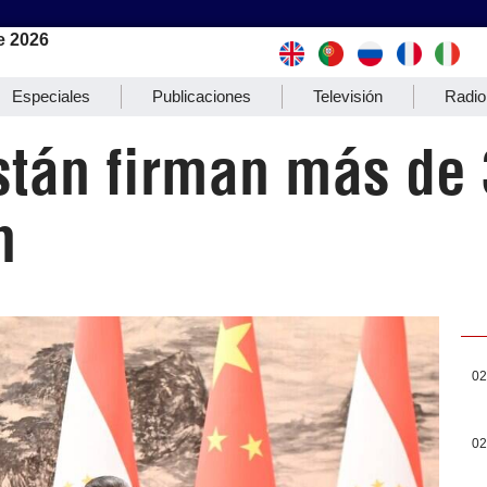
e 2026
Especiales
Publicaciones
Televisión
Radio
istán firman más de
n
02
02