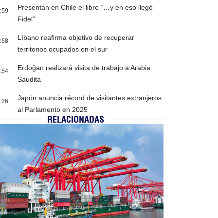
Presentan en Chile el libro “…y en eso llegó
:59
Fidel”
Líbano reafirma objetivo de recuperar
:58
territorios ocupados en el sur
Erdoğan realizará visita de trabajo a Arabia
:54
Saudita
Japón anuncia récord de visitantes extranjeros
:26
al Parlamento en 2025
RELACIONADAS