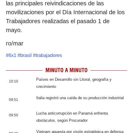
las principales reivindicaciones de las
movilizaciones por el Día Internacional de los
Trabajadores realizadas el pasado 1 de
mayo.
ro/mar
#
6x1
#
brasil
#
trabajadores
MINUTO A MINUTO
Países en Desarrollo sin Litoral, geografía y
10:10
crecimiento
Italia registró una caída de su producción industrial
09:51
Lucha anticorrupción en Panamá enfrenta
09:50
obstáculos, según Procurador
Vietnam apuesta por visión estratégica en defensa