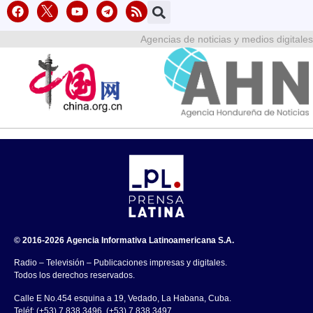
Agencias de noticias y medios digitales
© 2016-2026 Agencia Informativa Latinoamericana S.A.
Radio – Televisión – Publicaciones impresas y digitales.
Todos los derechos reservados.
Calle E No.454 esquina a 19, Vedado, La Habana, Cuba.
Teléf: (+53) 7 838 3496, (+53) 7 838 3497