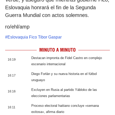
Eslovaquia honrará el fin de la Segunda
Guerra Mundial con actos solemnes.
ro/ehl/amp
#
Eslovaquia Fico Tibor Gaspar
MINUTO A MINUTO
Destacan impronta de Fidel Castro en complejo
16:19
escenario internacional
Diego Forlán y su nueva historia en el fútbol
16:17
uruguayo
Excluyen en Rusia al partido Yábloko de las
16:16
elecciones parlamentarias
Proceso electoral haitiano concluye «semana
16:11
exitosa», afirma diario