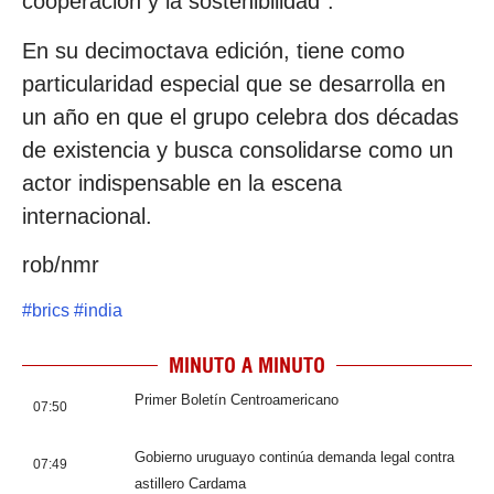
cooperación y la sostenibilidad”.
En su decimoctava edición, tiene como
particularidad especial que se desarrolla en
un año en que el grupo celebra dos décadas
de existencia y busca consolidarse como un
actor indispensable en la escena
internacional.
rob/nmr
#
brics
#
india
MINUTO A MINUTO
Primer Boletín Centroamericano
07:50
Gobierno uruguayo continúa demanda legal contra
07:49
astillero Cardama