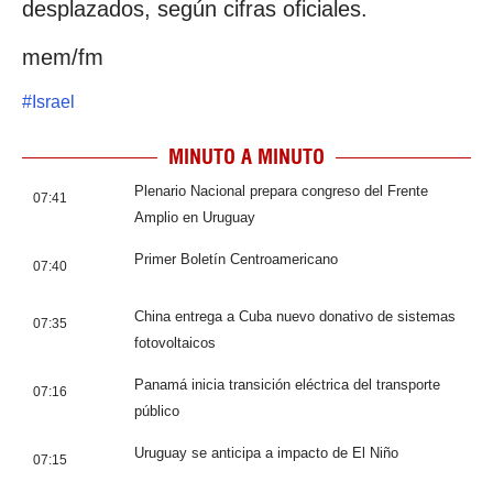
desplazados, según cifras oficiales.
mem/fm
#
Israel
MINUTO A MINUTO
Plenario Nacional prepara congreso del Frente
07:41
Amplio en Uruguay
Primer Boletín Centroamericano
07:40
China entrega a Cuba nuevo donativo de sistemas
07:35
fotovoltaicos
Panamá inicia transición eléctrica del transporte
07:16
público
Uruguay se anticipa a impacto de El Niño
07:15