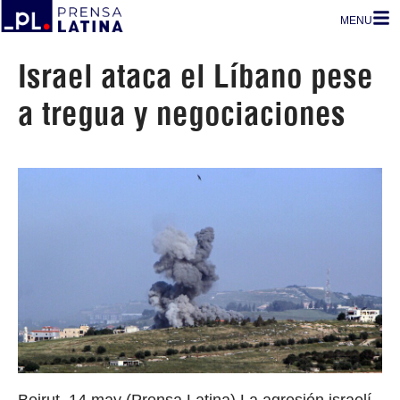
MENU
Israel ataca el Líbano pese
a tregua y negociaciones
Beirut, 14 may (Prensa Latina) La agresión israelí