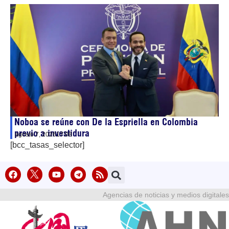
Noboa se reúne con De la Espriella en Colombia
previo a investidura
agosto 7, 2026
17:08
[bcc_tasas_selector]
Agencias de noticias y medios digitales