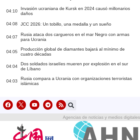
Invasión ucraniana de Kursk en 2024 causó millonarios
04:10
daños
04:08
JCC 2026: Un tobillo, una medalla y un sueño
Rusia ataca dos cargueros en el mar Negro con armas
04:07
para Ucrania
Producción global de diamantes bajará al mínimo de
04:05
cuatro décadas
Dos soldados israelíes mueren por explosión en el sur
04:04
de Líbano
Rusia compara a Ucrania con organizaciones terroristas
04:03
islámicas
Agencias de noticias y medios digitales