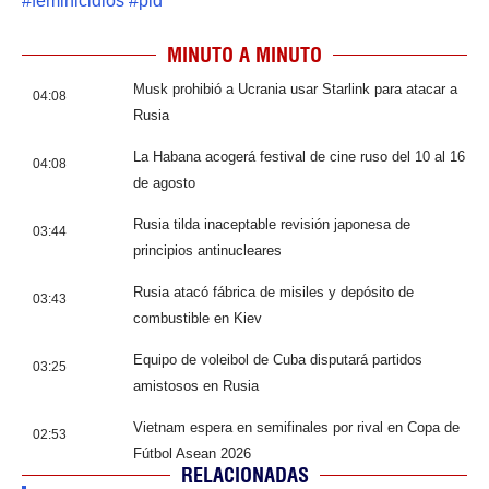
#
feminicidios
#
pld
MINUTO A MINUTO
Musk prohibió a Ucrania usar Starlink para atacar a
04:08
Rusia
La Habana acogerá festival de cine ruso del 10 al 16
04:08
de agosto
Rusia tilda inaceptable revisión japonesa de
03:44
principios antinucleares
Rusia atacó fábrica de misiles y depósito de
03:43
combustible en Kiev
Equipo de voleibol de Cuba disputará partidos
03:25
amistosos en Rusia
Vietnam espera en semifinales por rival en Copa de
02:53
Fútbol Asean 2026
RELACIONADAS