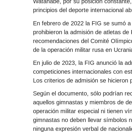
Watanabe, por su posición constante,
principios del deporte internacional a
En febrero de 2022 la FIG se sumó a
prohibieron la admisión de atletas de 
recomendaciones del Comité Olímpico I
de la operación militar rusa en Ucrani
En julio de 2023, la FIG anunció la a
competiciones internacionales con est
Los criterios de admisión se hicieron
Según el documento, sólo podrían reci
aquellos gimnastas y miembros de de
operación militar especial ni tienen v
gimnastas no deben llevar símbolos na
ninguna expresión verbal de nacionali