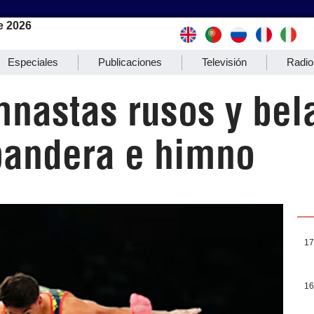
e 2026
Especiales
Publicaciones
Televisión
Radio
mnastas rusos y bel
bandera e himno
17
16