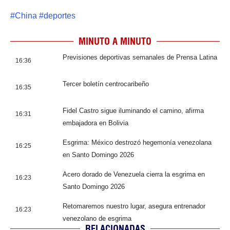
#
China
#
deportes
MINUTO A MINUTO
Previsiones deportivas semanales de Prensa Latina
16:36
Tercer boletín centrocaribeño
16:35
Fidel Castro sigue iluminando el camino, afirma
16:31
embajadora en Bolivia
Esgrima: México destrozó hegemonía venezolana
16:25
en Santo Domingo 2026
Acero dorado de Venezuela cierra la esgrima en
16:23
Santo Domingo 2026
Retomaremos nuestro lugar, asegura entrenador
16:23
venezolano de esgrima
RELACIONADAS