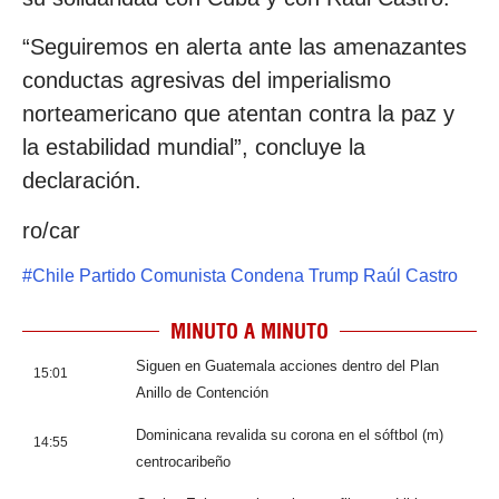
“Seguiremos en alerta ante las amenazantes
conductas agresivas del imperialismo
norteamericano que atentan contra la paz y
la estabilidad mundial”, concluye la
declaración.
ro/car
#
Chile Partido Comunista Condena Trump Raúl Castro
MINUTO A MINUTO
Siguen en Guatemala acciones dentro del Plan
15:01
Anillo de Contención
Dominicana revalida su corona en el sóftbol (m)
14:55
centrocaribeño