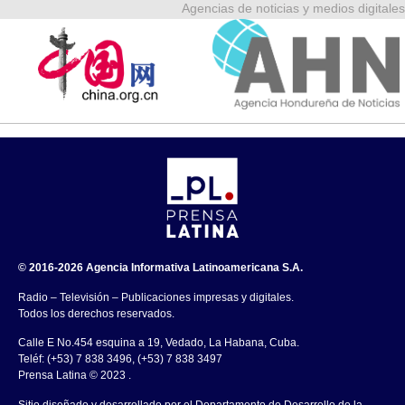
Agencias de noticias y medios digitales
© 2016-2026 Agencia Informativa Latinoamericana S.A.
Radio – Televisión – Publicaciones impresas y digitales.
Todos los derechos reservados.
Calle E No.454 esquina a 19, Vedado, La Habana, Cuba.
Teléf: (+53) 7 838 3496, (+53) 7 838 3497
Prensa Latina © 2023 .
Sitio diseñado y desarrollado por el Departamento de Desarrollo de la