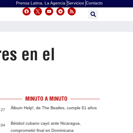
Prensa Latina, La Agencia
Servicios
Contacto
es en el
MINUTO A MINUTO
Álbum Help!, de The Beatles, cumple 61 años
:27
Béisbol cubano cayó ante Nicaragua,
:04
comprometió final en Dominicana