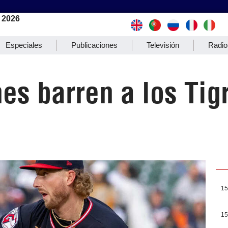
 2026
Especiales
Publicaciones
Televisión
Radio
s barren a los Tigr
15
15