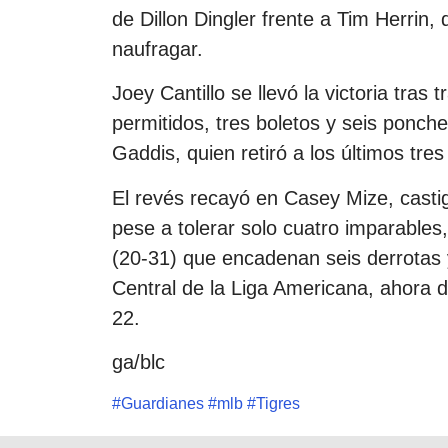
de Dillon Dingler frente a Tim Herrin,
naufragar.
Joey Cantillo se llevó la victoria tras 
permitidos, tres boletos y seis ponche
Gaddis, quien retiró a los últimos tr
El revés recayó en Casey Mize, casti
pese a tolerar solo cuatro imparables
(20-31) que encadenan seis derrotas y
Central de la Liga Americana, ahora 
22.
ga/blc
#
Guardianes
#
mlb
#
Tigres