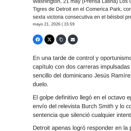
Washington, 21 may (Prensa Latina) Los 
Tigres de Detroit en el Comerica Park, com
sexta victoria consecutiva en el béisbol 
mayo 21, 2026 | 15:59
En una tarde de control y oportunism
capítulo con dos carreras impulsada
sencillo del dominicano Jesús Ramírez,
duelo.
El golpe definitivo llegó en el octavo 
envío del relevista Burch Smith y lo co
sentencia que silenció cualquier intent
Detroit apenas logró responder en la