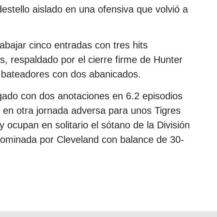
 destello aislado en una ofensiva que volvió a
trabajar cinco entradas con tres hits
s, respaldado por el cierre firme de Hunter
es bateadores con dos abanicados.
gado con dos anotaciones en 6.2 episodios
, en otra jornada adversa para unos Tigres
 ocupan en solitario el sótano de la División
dominada por Cleveland con balance de 30-