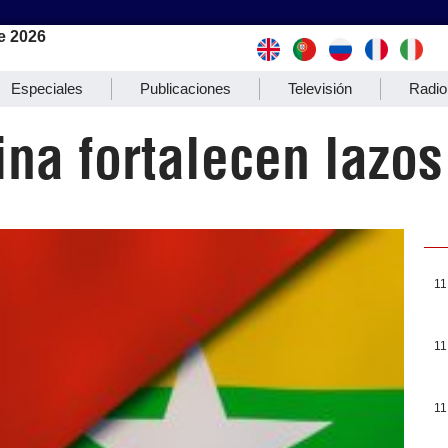
e 2026
Especiales
Publicaciones
Televisión
Radio
a fortalecen lazos 
11
11
11