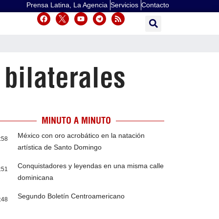
Prensa Latina, La Agencia
Servicios
Contacto
bilaterales
MINUTO A MINUTO
México con oro acrobático en la natación
:58
artística de Santo Domingo
Conquistadores y leyendas en una misma calle
:51
dominicana
Segundo Boletín Centroamericano
:48