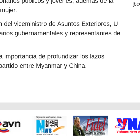
onarios públicos y jóvenes, además de la
[bc
mujer.
n del viceministro de Asuntos Exteriores, U
arios gubernamentales y representantes de
 importancia de profundizar los lazos
mpartido entre Myanmar y China.