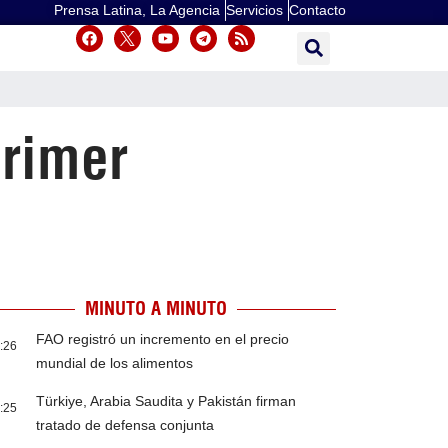
Prensa Latina, La Agencia
Servicios
Contacto
primer
MINUTO A MINUTO
FAO registró un incremento en el precio
:26
mundial de los alimentos
Türkiye, Arabia Saudita y Pakistán firman
:25
tratado de defensa conjunta