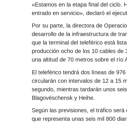
«Estamos en la etapa final del ciclo. H
entrado en servicio», declaró el ejecu
Por su parte, la directora de Operaci
desarrollo de la infraestructura de tra
que la terminal del teleférico está lis
producción ocho de los 10 cables de 
una altitud de 70 metros sobre el río
El teleférico tendrá dos líneas de 9
circularán con intervalos de 12 a 15 
segundo, mientras tardarán unos seis
Blagovéschensk y Heihe.
Según las previsiones, el tráfico será
que representa unas seis mil 800 diar