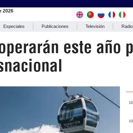
e 2026
Especiales
Publicaciones
Televisión
Radio
operarán este año 
nsnacional
10
10