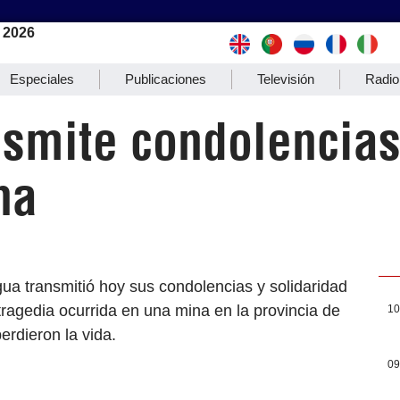
 2026
Especiales
Publicaciones
Televisión
Radio
smite condolencias
na
a transmitió hoy sus condolencias y solidaridad
 tragedia ocurrida en una mina en la provincia de
10
rdieron la vida.
09