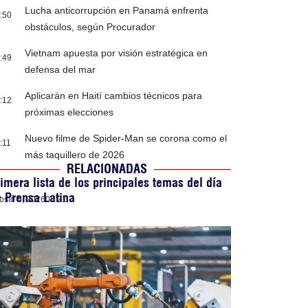
Lucha anticorrupción en Panamá enfrenta
:50
obstáculos, según Procurador
Vietnam apuesta por visión estratégica en
:49
defensa del mar
Aplicarán en Haití cambios técnicos para
:12
próximas elecciones
Nuevo filme de Spider-Man se corona como el
:11
más taquillero de 2026
RELACIONADAS
imera lista de los principales temas del día
 Prensa Latina
osto 6, 2026
05:21