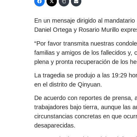
En un mensaje dirigido al mandatario 
Daniel Ortega y Rosario Murillo expr
“Por favor transmita nuestras condol
familias y amigos de los fallecidos y
plena y pronta recuperación de los her
La tragedia se produjo a las 19:29 ho
en el distrito de Qinyuan.
De acuerdo con reportes de prensa, 
trabajadores bajo tierra, aunque las 
circunstancias concretas en que ocurri
desaparecidas.