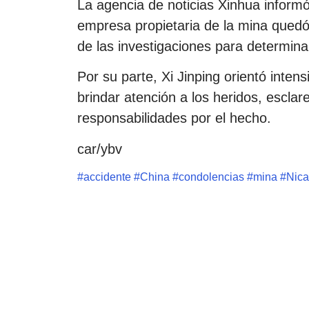
La agencia de noticias Xinhua inform
empresa propietaria de la mina quedó 
de las investigaciones para determina
Por su parte, Xi Jinping orientó inten
brindar atención a los heridos, esclar
responsabilidades por el hecho.
car/ybv
#
accidente
#
China
#
condolencias
#
mina
#
Nica