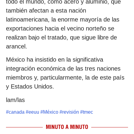
todo el mundo, como acero y aluminio, que
también afectan a esta nación
latinoamericana, la enorme mayoría de las
exportaciones hacia el vecino norteño se
realizan bajo el tratado, que sigue libre de
arancel.
México ha insistido en la significativa
integración económica de las tres naciones
miembros y, particularmente, la de este país
y Estados Unidos.
lam/las
#
canada
#
eeuu
#
México
#
revisión
#
tmec
MINUTO A MINUTO