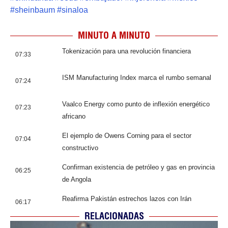
#
sheinbaum
#
sinaloa
MINUTO A MINUTO
Tokenización para una revolución financiera
07:33
ISM Manufacturing Index marca el rumbo semanal
07:24
Vaalco Energy como punto de inflexión energético
07:23
africano
El ejemplo de Owens Corning para el sector
07:04
constructivo
Confirman existencia de petróleo y gas en provincia
06:25
de Angola
Reafirma Pakistán estrechos lazos con Irán
06:17
RELACIONADAS