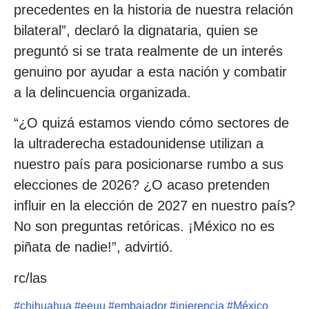
precedentes en la historia de nuestra relación
bilateral”, declaró la dignataria, quien se
preguntó si se trata realmente de un interés
genuino por ayudar a esta nación y combatir
a la delincuencia organizada.
“¿O quizá estamos viendo cómo sectores de
la ultraderecha estadounidense utilizan a
nuestro país para posicionarse rumbo a sus
elecciones de 2026? ¿O acaso pretenden
influir en la elección de 2027 en nuestro país?
No son preguntas retóricas. ¡México no es
piñata de nadie!”, advirtió.
rc/las
#
chihuahua
#
eeuu
#
embajador
#
injerencia
#
México