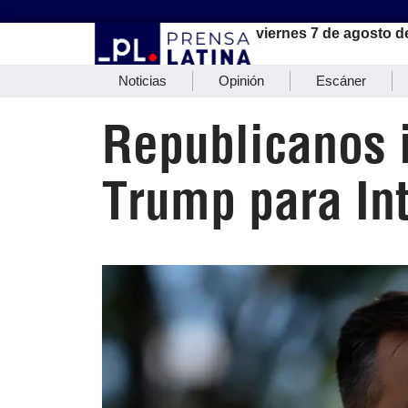
viernes 7 de agosto d
Noticias
Opinión
Escáner
Republicanos 
Trump para Int