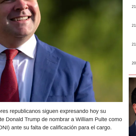
21
21
21
20
ores republicanos siguen expresando hoy su
ente Donald Trump de nombrar a William Pulte como
DNI) ante su falta de calificación para el cargo.