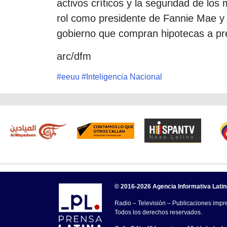
activos críticos y la seguridad de lo
rol como presidente de Fannie Mae y
gobierno que compran hipotecas a pr
arc/dfm
#
eeuu
#
Inteligencia Nacional
© 2016-2026 Agencia Informativa Lati
Radio – Televisión – Publicaciones impre
Todos los derechos reservados.