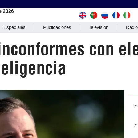
e 2026
Especiales
Publicaciones
Televisión
Radio
inconformes con el
eligencia
21
21