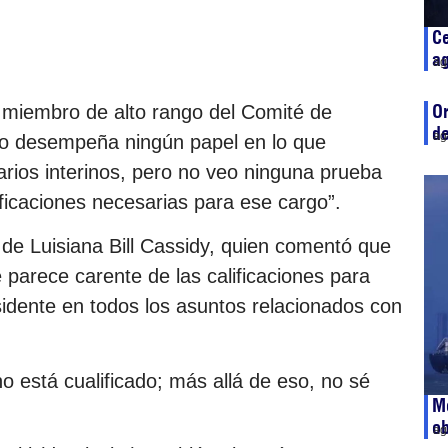
Ce
ag
ag
Or
, miembro de alto rango del Comité de
de
ag
 no desempeña ningún papel en lo que
arios interinos, pero no veo ninguna prueba
ficaciones necesarias para ese cargo”.
o de Luisiana Bill Cassidy, quien comentó que
parece carente de las calificaciones para
sidente en todos los asuntos relacionados con
o está cualificado; más allá de eso, no sé
Me
ob
ag