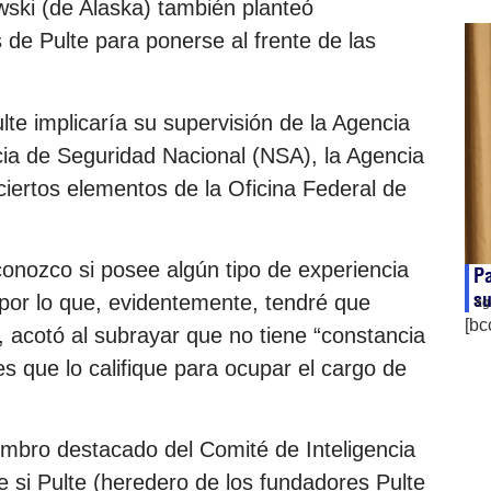
wski (de Alaska) también planteó
s de Pulte para ponerse al frente de las
lte implicaría su supervisión de la Agencia
ncia de Seguridad Nacional (NSA), la Agencia
ciertos elementos de la Oficina Federal de
nozco si posee algún tipo de experiencia
Pa
s
, por lo que, evidentemente, tendré que
ag
[bc
 acotó al subrayar que no tiene “constancia
 que lo califique para ocupar el cargo de
mbro destacado del Comité de Inteligencia
e si Pulte (heredero de los fundadores Pulte