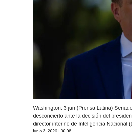
Washington, 3 jun (Prensa Latina) Senad
desconcierto ante la decisión del presid
director interino de Inteligencia Nacional (
junio 3, 2026 | 00:08