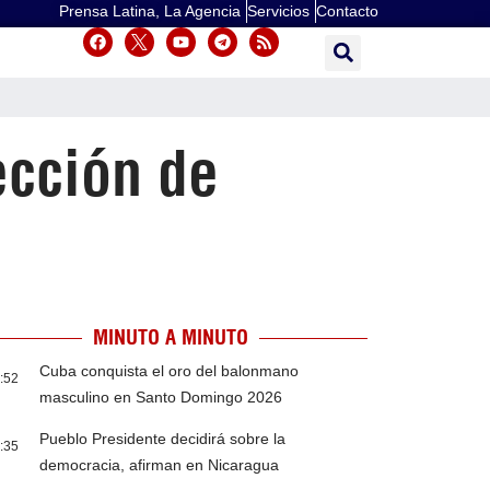
Prensa Latina, La Agencia
Servicios
Contacto
ección de
MINUTO A MINUTO
Cuba conquista el oro del balonmano
:52
masculino en Santo Domingo 2026
Pueblo Presidente decidirá sobre la
:35
democracia, afirman en Nicaragua