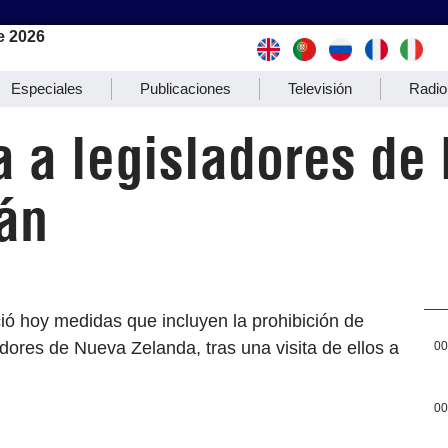
e 2026
Especiales
Publicaciones
Televisión
Radio
a a legisladores de
án
ció hoy medidas que incluyen la prohibición de
ladores de Nueva Zelanda, tras una visita de ellos a
00
00