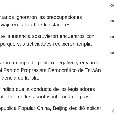
00
ntarios ignoraron las preocupaciones
00
viaje en calidad de legisladores.
e la estancia sostuvieron encuentros con
00
empo que sus actividades recibieron amplia
.
00
aron un impacto político negativo y enviaron
el Partido Progresista Democrático de Taiwán
dencia de la isla.
 indicó que la conducta de los legisladores
nterfirió en los asuntos internos del país.
pública Popular China, Beijing decidió aplicar