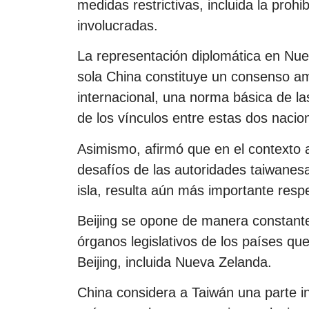
medidas restrictivas, incluida la proh
involucradas.
La representación diplomática en Nue
sola China constituye un consenso a
internacional, una norma básica de las
de los vínculos entre estas dos nacio
Asimismo, afirmó que en el contexto a
desafíos de las autoridades taiwanes
isla, resulta aún más importante respe
Beijing se opone de manera constante
órganos legislativos de los países qu
Beijing, incluida Nueva Zelanda.
China considera a Taiwán una parte ina