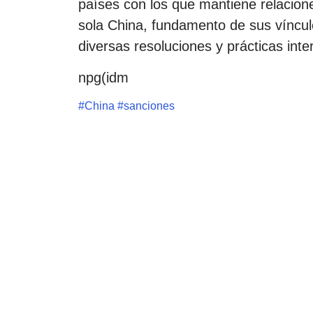
países con los que mantiene relacione
sola China, fundamento de sus vínculo
diversas resoluciones y prácticas inte
npg(idm
#
China
#
sanciones