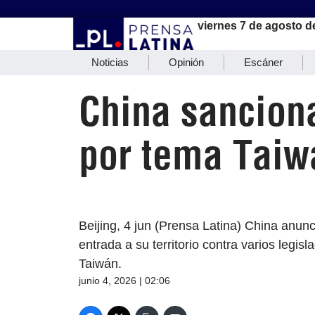
viernes 7 de agosto d
Noticias
Opinión
Escáner
China sancion
por tema Taiw
Beijing, 4 jun (Prensa Latina) China anun
entrada a su territorio contra varios legis
Taiwán.
junio 4, 2026 | 02:06