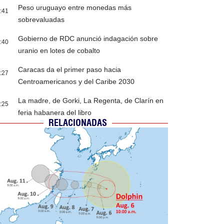
Peso uruguayo entre monedas más
:41
sobrevaluadas
Gobierno de RDC anunció indagación sobre
:40
uranio en lotes de cobalto
Caracas da el primer paso hacia
:27
Centroamericanos y del Caribe 2030
La madre, de Gorki, La Regenta, de Clarín en
:25
feria habanera del libro
RELACIONADAS