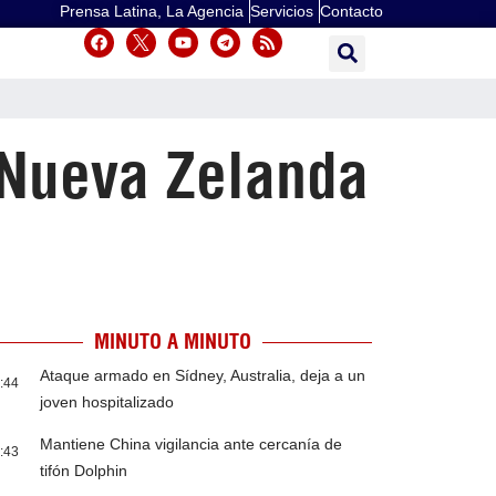
Prensa Latina, La Agencia
Servicios
Contacto
 Nueva Zelanda
MINUTO A MINUTO
Ataque armado en Sídney, Australia, deja a un
:44
joven hospitalizado
Mantiene China vigilancia ante cercanía de
:43
tifón Dolphin