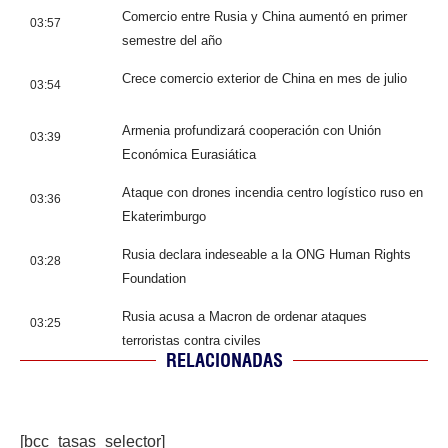
Comercio entre Rusia y China aumentó en primer
03:57
semestre del año
Crece comercio exterior de China en mes de julio
03:54
Armenia profundizará cooperación con Unión
03:39
Económica Eurasiática
Ataque con drones incendia centro logístico ruso en
03:36
Ekaterimburgo
Rusia declara indeseable a la ONG Human Rights
03:28
Foundation
Rusia acusa a Macron de ordenar ataques
03:25
terroristas contra civiles
RELACIONADAS
[bcc_tasas_selector]