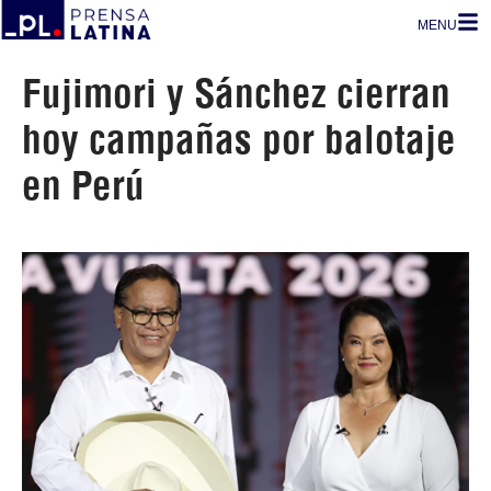
MENU
Fujimori y Sánchez cierran
hoy campañas por balotaje
en Perú