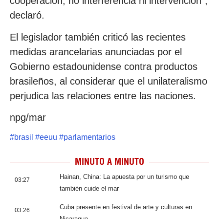
cooperación, no interferencia ni intervención”,
declaró.
El legislador también criticó las recientes
medidas arancelarias anunciadas por el
Gobierno estadounidense contra productos
brasileños, al considerar que el unilateralismo
perjudica las relaciones entre las naciones.
npg/mar
#
brasil
#
eeuu
#
parlamentarios
MINUTO A MINUTO
Hainan, China: La apuesta por un turismo que
03:27
también cuide el mar
Cuba presente en festival de arte y culturas en
03:26
Nicaragua