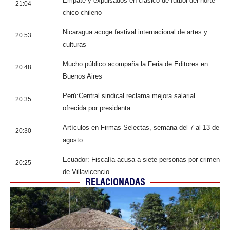
Empate y expulsados en clásico de fútbol del norte
21:04
chico chileno
Nicaragua acoge festival internacional de artes y
20:53
culturas
Mucho público acompaña la Feria de Editores en
20:48
Buenos Aires
Perú:Central sindical reclama mejora salarial
20:35
ofrecida por presidenta
Artículos en Firmas Selectas, semana del 7 al 13 de
20:30
agosto
Ecuador: Fiscalía acusa a siete personas por crimen
20:25
de Villavicencio
RELACIONADAS