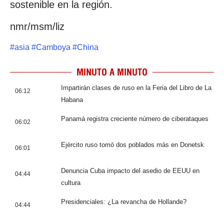
sostenible en la región.
nmr/msm/liz
#
asia
#
Camboya
#
China
MINUTO A MINUTO
Impartirán clases de ruso en la Feria del Libro de La
06:12
Habana
Panamá registra creciente número de ciberataques
06:02
Ejército ruso tomó dos poblados más en Donetsk
06:01
Denuncia Cuba impacto del asedio de EEUU en
04:44
cultura
Presidenciales: ¿La revancha de Hollande?
04:44