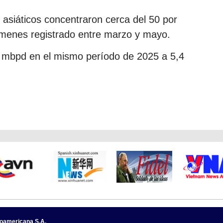
siáticos concentraron cerca del 50 por
úmenes registrado entre marzo y mayo.
1 mbpd en el mismo período de 2025 a 5,4
noamericana S.A.