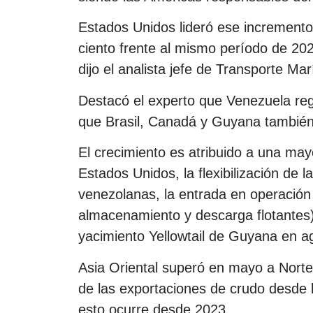
Estados Unidos lideró ese increment
ciento frente al mismo período de 202
dijo el analista jefe de Transporte M
Destacó el experto que Venezuela reg
que Brasil, Canadá y Guyana también
El crecimiento es atribuido a una may
Estados Unidos, la flexibilización de 
venezolanas, la entrada en operació
almacenamiento y descarga flotantes) e
yacimiento Yellowtail de Guyana en a
Asia Oriental superó en mayo a Nortea
de las exportaciones de crudo desde 
esto ocurre desde 2023.