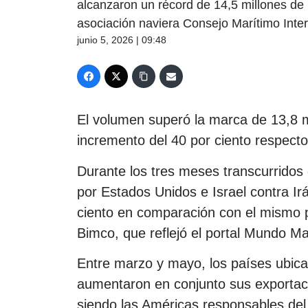
alcanzaron un récord de 14,5 millones de 
asociación naviera Consejo Marítimo Inter
junio 5, 2026 | 09:48
El volumen superó la marca de 13,8 m
incremento del 40 por ciento respect
Durante los tres meses transcurridos d
por Estados Unidos e Israel contra Ir
ciento en comparación con el mismo p
Bimco, que reflejó el portal Mundo Ma
Entre marzo y mayo, los países ubicad
aumentaron en conjunto sus exportaci
siendo las Américas responsables del 