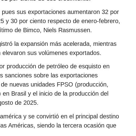
o pues sus exportaciones aumentaron 32 por
5 y 30 por ciento respecto de enero-febrero,
arítimo de Bimco, Niels Rasmussen.
istró la expansión más acelerada, mientras
 elevaron sus volúmenes exportados.
or producción de petróleo de esquisto en
las sanciones sobre las exportaciones
n de nuevas unidades FPSO (producción,
n Brasil y el inicio de la producción del
gosto de 2025.
mérica y se convirtió en el principal destino
las Américas, siendo la tercera ocasión que