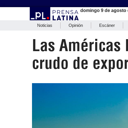
domingo 9 de agosto 
Noticias
Opinión
Escáner
Las Américas 
crudo de expo