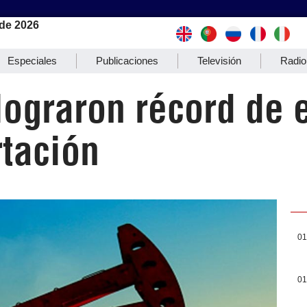
de 2026
Especiales
Publicaciones
Televisión
Radio
lograron récord de
rtación
01
01