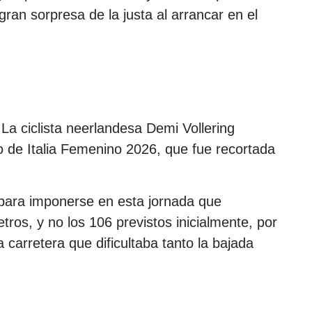
ran sorpresa de la justa al arrancar en el
) La ciclista neerlandesa Demi Vollering
o de Italia Femenino 2026, que fue recortada
s para imponerse en esta jornada que
tros, y no los 106 previstos inicialmente, por
a carretera que dificultaba tanto la bajada