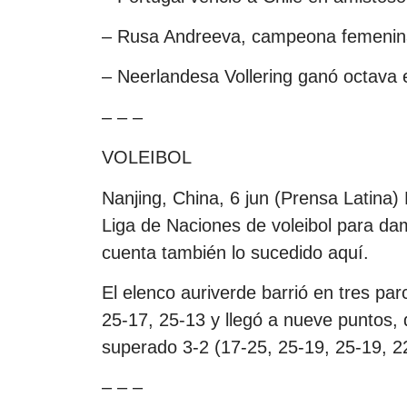
– Rusa Andreeva, campeona femenin
– Neerlandesa Vollering ganó octava e
– – –
VOLEIBOL
Nanjing, China, 6 jun (Prensa Latina) 
Liga de Naciones de voleibol para d
cuenta también lo sucedido aquí.
El elenco auriverde barrió en tres par
25-17, 25-13 y llegó a nueve puntos,
superado 3-2 (17-25, 25-19, 25-19, 2
– – –