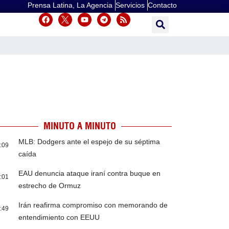
Prensa Latina, La Agencia
Servicios
Contacto
MINUTO A MINUTO
MLB: Dodgers ante el espejo de su séptima
:09
caída
EAU denuncia ataque iraní contra buque en
:01
estrecho de Ormuz
Irán reafirma compromiso con memorando de
:49
entendimiento con EEUU