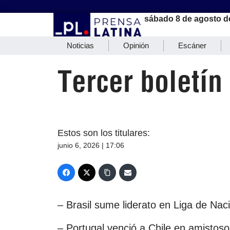
sábado 8 de agosto d
Noticias
Opinión
Escáner
Tercer boletín
Estos son los titulares:
junio 6, 2026 | 17:06
– Brasil sume liderato en Liga de Naci
– Portugal venció a Chile en amistoso 