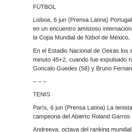
FÚTBOL
Lisboa, 6 jun (Prensa Latina) Portuga
en un encuentro amistoso internacion
la Copa Mundial de fútbol de México
En el Estadio Nacional de Oeiras los
minuto 45+2, cuando fue expulsado I
Goncalo Guedes (58) y Bruno Fernan
– – –
TENIS
París, 6 jun (Prensa Latina) La tenist
campeona del Abierto Roland Garros 
Andreeva, octava del ranking mundial, 