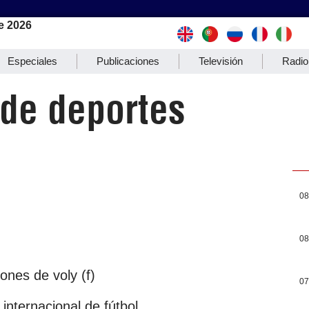
e 2026
Especiales
Publicaciones
Televisión
Radio
 de deportes
08
08
ones de voly (f)
07
internacional de fútbol