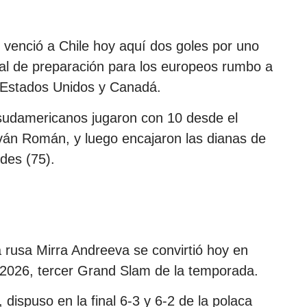
l venció a Chile hoy aquí dos goles por uno
al de preparación para los europeos rumbo a
, Estados Unidos y Canadá.
 sudamericanos jugaron con 10 desde el
ván Román, y luego encajaron las dianas de
des (75).
a rusa Mirra Andreeva se convirtió hoy en
2026, tercer Grand Slam de la temporada.
dispuso en la final 6-3 y 6-2 de la polaca