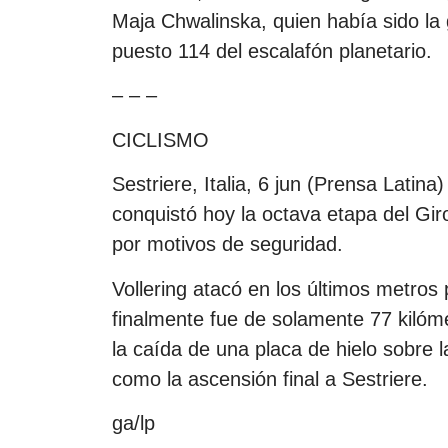
Maja Chwalinska, quien había sido la g
puesto 114 del escalafón planetario.
– – –
CICLISMO
Sestriere, Italia, 6 jun (Prensa Latina
conquistó hoy la octava etapa del Gir
por motivos de seguridad.
Vollering atacó en los últimos metro
finalmente fue de solamente 77 kilóme
la caída de una placa de hielo sobre l
como la ascensión final a Sestriere.
ga/lp