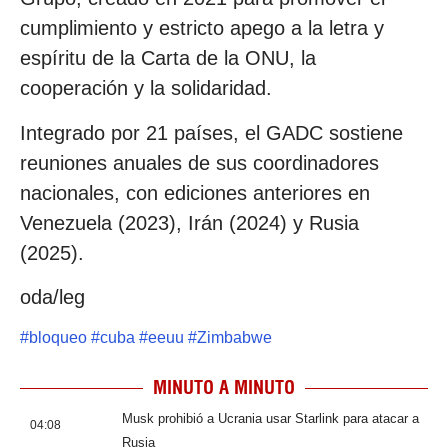
cumplimiento y estricto apego a la letra y
espíritu de la Carta de la ONU, la
cooperación y la solidaridad.
Integrado por 21 países, el GADC sostiene
reuniones anuales de sus coordinadores
nacionales, con ediciones anteriores en
Venezuela (2023), Irán (2024) y Rusia
(2025).
oda/leg
#
bloqueo
#
cuba
#
eeuu
#
Zimbabwe
MINUTO A MINUTO
Musk prohibió a Ucrania usar Starlink para atacar a
04:08
Rusia