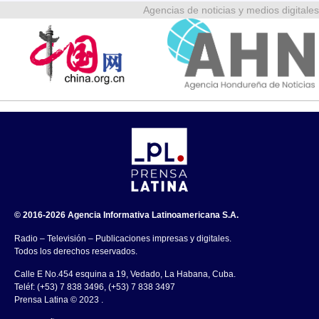
Agencias de noticias y medios digitales
© 2016-2026 Agencia Informativa Latinoamericana S.A.
Radio – Televisión – Publicaciones impresas y digitales.
Todos los derechos reservados.
Calle E No.454 esquina a 19, Vedado, La Habana, Cuba.
Teléf: (+53) 7 838 3496, (+53) 7 838 3497
Prensa Latina © 2023 .